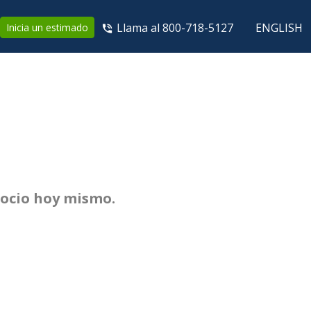
Llama al 800-718-5127
ENGLISH
Inicia un estimado
gocio hoy mismo.