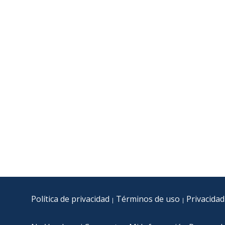
Política de privacidad
Términos de uso
Privacidad
|
|