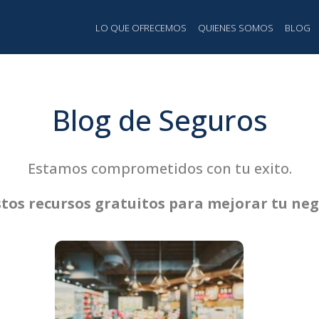
 principal
LO QUE OFRECEMOS
QUIENES SOMOS
BLOG
Blog de Seguros
Estamos comprometidos con tu exito.
tos recursos gratuitos para mejorar tu ne