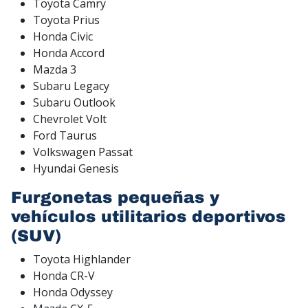
Toyota Camry
Toyota Prius
Honda Civic
Honda Accord
Mazda 3
Subaru Legacy
Subaru Outlook
Chevrolet Volt
Ford Taurus
Volkswagen Passat
Hyundai Genesis
Furgonetas pequeñas y
vehículos utilitarios deportivos
(SUV)
Toyota Highlander
Honda CR-V
Honda Odyssey