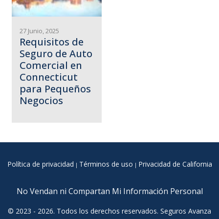
27 Junio, 2025
Requisitos de
Seguro de Auto
Comercial en
Connecticut
para Pequeños
Negocios
Política de privacidad
Términos de uso
Privacidad de California
|
|
No Vendan ni Compartan Mi Información Personal
© 2023 - 2026. Todos los derechos reservados. Seguros Avanza